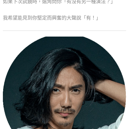
如果下次試鏡時，選角問你「有沒有另一種演法？」
我希望能見到你堅定而興奮的大聲說「有！」