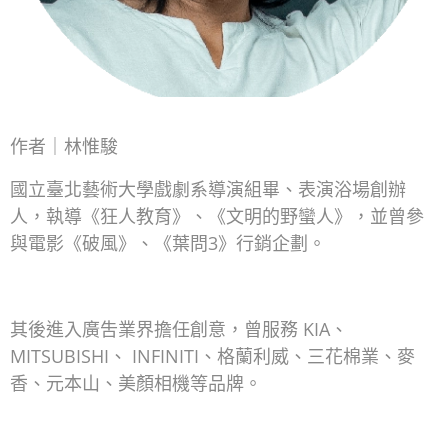
作者｜林惟駿
國立臺北藝術大學戲劇系導演組畢、表演浴場創辦
人，執導《狂人教育》、《文明的野蠻人》，並曾參
與電影《破風》、《葉問3》行銷企劃。
其後進入廣吿業界擔任創意，曾服務 KIA、
MITSUBISHI、 INFINITI、格蘭利威、三花棉業、麥
香、元本山、美顏相機等品牌。