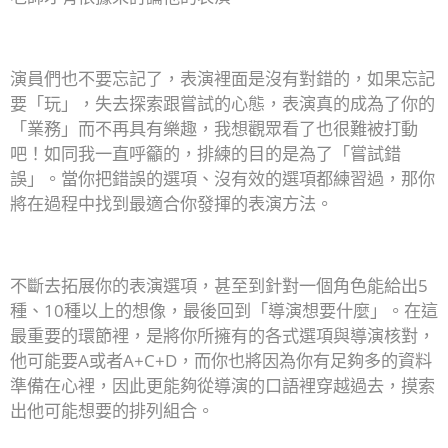
演員們也不要忘記了，表演裡面是沒有對錯的，如果忘記
要「玩」，失去探索跟嘗試的心態，表演真的成為了你的
「業務」而不再具有樂趣，我想觀眾看了也很難被打動
吧！如同我一直呼籲的，排練的目的是為了「嘗試錯
誤」。當你把錯誤的選項、沒有效的選項都練習過，那你
將在過程中找到最適合你發揮的表演方法。
不斷去拓展你的表演選項，甚至到針對一個角色能給出5
種、10種以上的想像，最後回到「導演想要什麼」。在這
最重要的環節裡，是將你所擁有的各式選項與導演核對，
他可能要A或者A+C+D，而你也將因為你有足夠多的資料
準備在心裡，因此更能夠從導演的口語裡穿越過去，摸索
出他可能想要的排列組合。