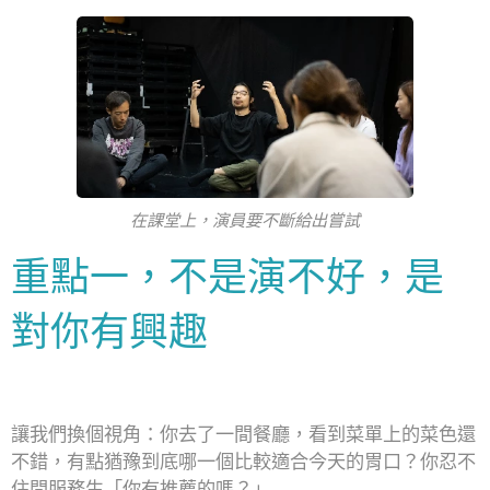
在課堂上，演員要不斷給出嘗試
重點一，不是演不好，是
對你有興趣
讓我們換個視角：你去了一間餐廳，看到菜單上的菜色還
不錯，有點猶豫到底哪一個比較適合今天的胃口？你忍不
住問服務生「你有推薦的嗎？」