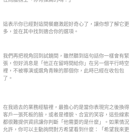
這表示你已經對這間餐廳激起好奇心了，讓你想了解它更
多，並在其中找到適合你的選項。
我們再把視角回到試鏡間，雖然聽到這句話你一樣會有緊
張，但好消息是「他正在留時間給你」在另一個平行時空
裡，不被導演或選角青睞的那個你，此時已經在收包包
了。
在我過去的業務經驗裡，最擔心的是當你表現完之後換得
客戶一張死板的臉，或者是禮貌、合宜的笑容，這些線索
都很難提供資訊讓你判斷「他需要的是什麼」。如果情況
允許，你可以主動詢問對方希望看到什麼：「希望我來更