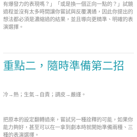
有爆發力的表現嗎？」「或是換一個正向一點的？」試鏡
過程並沒有太多時間讓你嘗試與反覆溝通，因此你提出的
想法都必須是濃縮過的結果，並且導向更精準、明確的表
演選擇。
重點二，隨時準備第二招
冷→熱；生氣→自責；調皮→嚴謹。
把原本的設定翻轉過來，嘗試另一種詮釋的可能，如果你
能力夠好，甚至可以在一拿到劇本時就開始準備兩種、三
種的表演選擇。