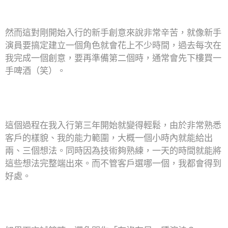
然而這對剛開始入行的新手創意來說非常辛苦，就像新手
演員要搞定建立一個角色就會花上不少時間，過去每次在
我完成一個創意，要再準備第二個時，通常會先下樓買一
手啤酒（笑）。
這個過程在我入行第三年開始就變得輕鬆，由於非常熟悉
客戶的樣貌、我的能力範圍，大概一個小時內就能給出
兩、三個想法。同時因為技術夠熟練，一天的時間就能將
這些想法完整端出來。而不管客戶選哪一個，我都會得到
好處。