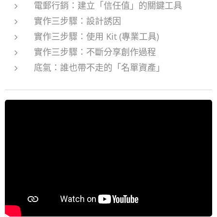
電郵行銷：建立「信任值」的關鍵工具
實作三步驟：設計誘因
實作三步驟：使用 Kit (專業工具)
實作三步驟：不斷分享創作過程
底氣：誰也帶不走的「名單資產」