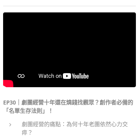
EP30｜劇團經營十年還在燒錢找觀眾？創作者必備的
「名單生存法則」！
劇團經營的痛點：為何十年老團依然心力交
瘁？