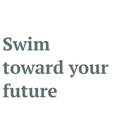
Swim
toward your
future