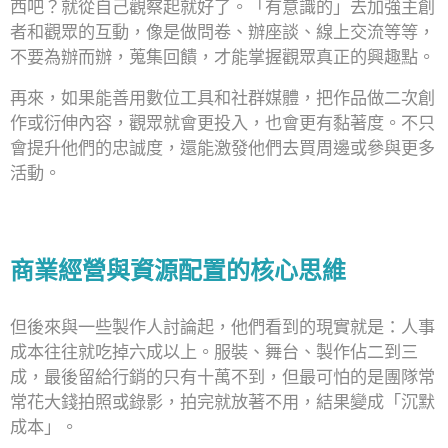
西吧？就從自己觀察起就好了。「有意識的」去加強主創
者和觀眾的互動，像是做問卷、辦座談、線上交流等等，
不要為辦而辦，蒐集回饋，才能掌握觀眾真正的興趣點。
再來，如果能善用數位工具和社群媒體，把作品做二次創
作或衍伸內容，觀眾就會更投入，也會更有黏著度。不只
會提升他們的忠誠度，還能激發他們去買周邊或參與更多
活動。
商業經營與資源配置的核心思維
但後來與一些製作人討論起，他們看到的現實就是：人事
成本往往就吃掉六成以上。服裝、舞台、製作佔二到三
成，最後留給行銷的只有十萬不到，但最可怕的是團隊常
常花大錢拍照或錄影，拍完就放著不用，結果變成「沉默
成本」。