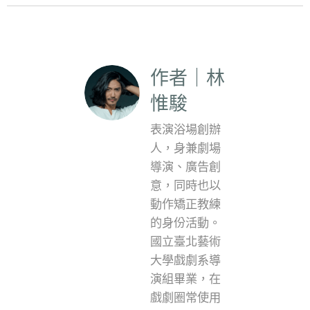
作者｜林
惟駿
表演浴場創辦
人，身兼劇場
導演、廣告創
意，同時也以
動作矯正教練
的身份活動。
國立臺北藝術
大學戲劇系導
演組畢業，在
戲劇圈常使用