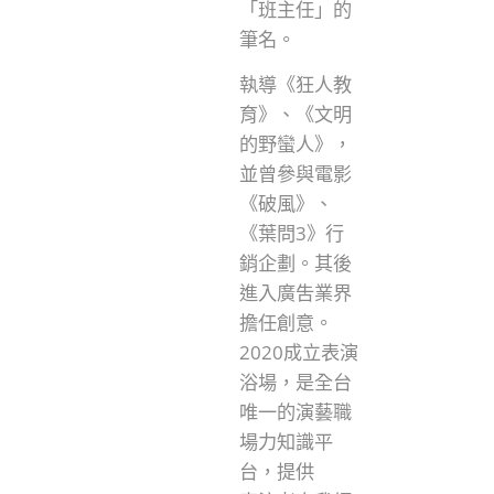
「班主任」的
筆名。
執導《狂人教
育》、《文明
的野蠻人》，
並曾參與電影
《破風》、
《葉問3》行
銷企劃。其後
進入廣吿業界
擔任創意。
2020成立表演
浴場，是全台
唯一的演藝職
場力知識平
台，提供