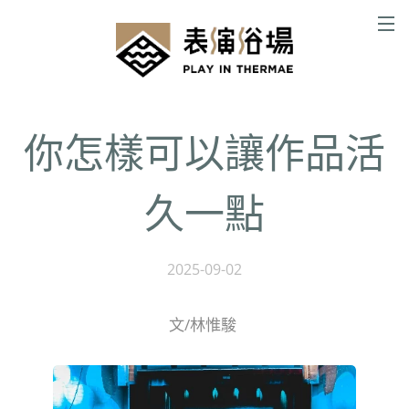
你怎樣可以讓作品活
久一點
2025-09-02
文/林惟駿