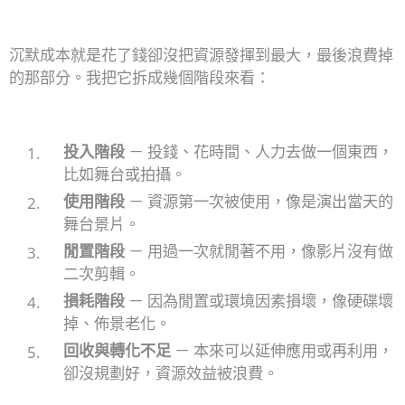
沉默成本就是花了錢卻沒把資源發揮到最大，最後浪費掉
的那部分。我把它拆成幾個階段來看：
投入階段
－ 投錢、花時間、人力去做一個東西，
比如舞台或拍攝。
使用階段
－ 資源第一次被使用，像是演出當天的
舞台景片。
閒置階段
－ 用過一次就閒著不用，像影片沒有做
二次剪輯。
損耗階段
－ 因為閒置或環境因素損壞，像硬碟壞
掉、佈景老化。
回收與轉化不足
－ 本來可以延伸應用或再利用，
卻沒規劃好，資源效益被浪費。