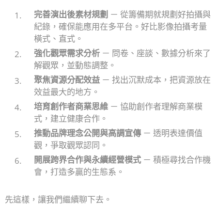
完善演出後素材規劃
－ 從籌備期就規劃好拍攝與
紀錄，確保能應用在多平台。好比影像拍攝考量
橫式、直式。
強化觀眾需求分析
－ 問卷、座談、數據分析來了
解觀眾，並動態調整。
聚焦資源分配效益
－ 找出沉默成本，把資源放在
效益最大的地方。
培育創作者商業思維
－ 協助創作者理解商業模
式，建立健康合作。
推動品牌理念公開與高調宣傳
－ 透明表達價值
觀，爭取觀眾認同。
開展跨界合作與永續經營模式
－ 積極尋找合作機
會，打造多贏的生態系。
先這樣，讓我們繼續聊下去。