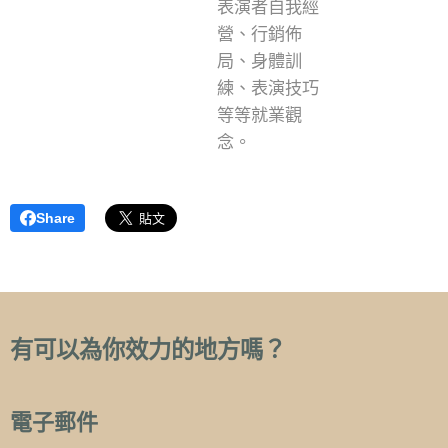
表演者自我經
營、行銷佈
局、身體訓
練、表演技巧
等等就業觀
念。
Share
有可以為你效力的地方嗎？
電子郵件