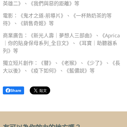
英雄二》、《我們與惡的距離》等
電影：《鬼才之道-前導片》、《一杯熱奶茶的等
待》、《銷售奇姬》等
商業廣告：《新光人壽｜夢想人三部曲》、《Aprica
｜你的貼身保母系列_全日文》、《耳寶｜助聽器系
列》等
獨立短片創作：《瞽》、《老猴》、《少了》、《長
大以後》、《疫下如何》、《藍儂説》等
Share