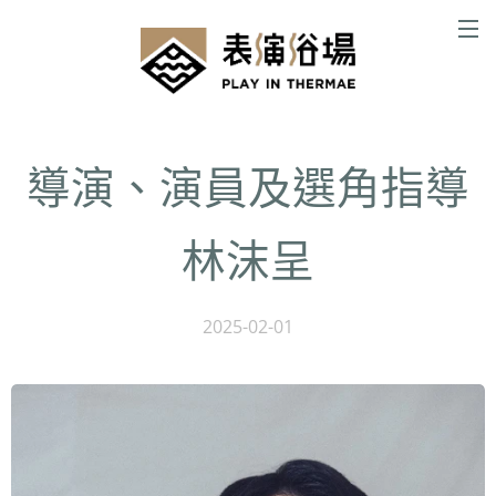
導演、演員及選角指導
林沫呈
2025-02-01