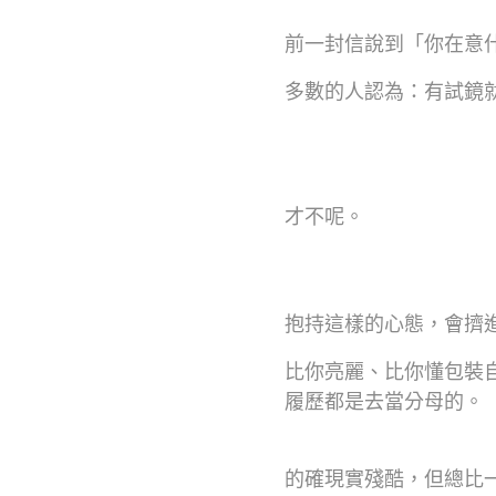
前一封信說到「你在意
多數的人認為：有試鏡
才不呢。
抱持這樣的心態，會擠
比你亮麗、比你懂包裝
履歷都是去當分母的。
的確現實殘酷，但總比