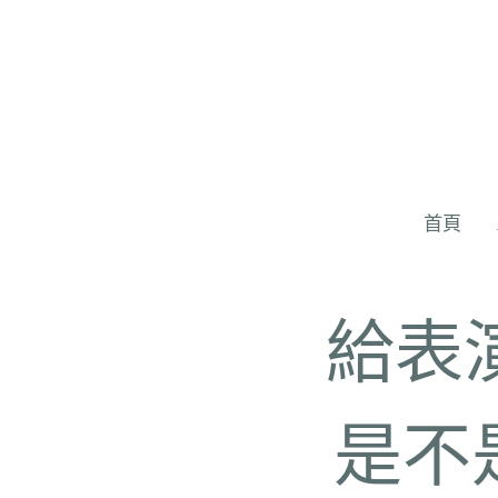
首頁
給表演
是不