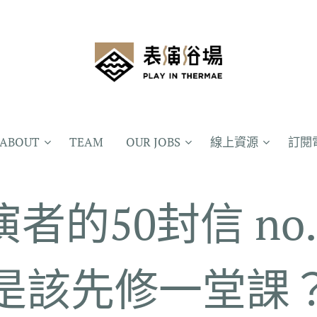
ABOUT
TEAM
OUR JOBS
線上資源
訂閱
者的50封信 no.
是該先修一堂課