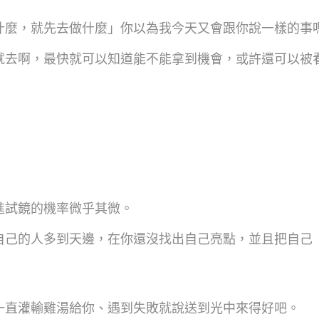
什麼，就先去做什麼」你以為我今天又會跟你說一樣的事
就去啊，最快就可以知道能不能拿到機會，或許還可以被
進試鏡的機率微乎其微。
自己的人多到天邊，在你還沒找出自己亮點，並且把自己
一直灌輸雞湯給你、遇到失敗就說送到光中來得好吧。