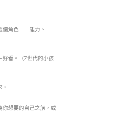
這個角色——能力。
～好看。（Z世代的小孩
來。
為你想要的自己之前，或