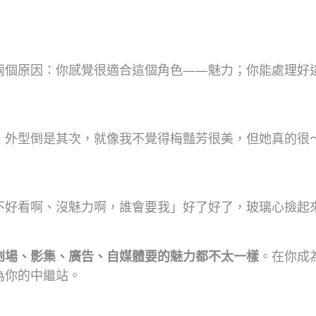
兩個原因：你感覺很適合這個角色——魅力；你能處理好
，外型倒是其次，就像我不覺得梅豔芳很美，但她真的很
不好看啊、沒魅力啊，誰會要我」好了好了，玻璃心撿起
劇場、影集、廣告、自媒體要的魅力都不太一樣
。在你成
為你的中繼站。