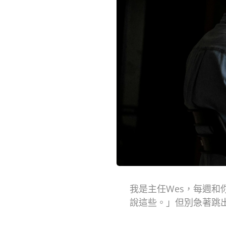
我是主任Wes，每週
說這些。」但別急著跳