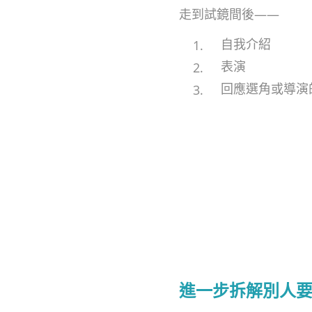
走到試鏡間後——
自我介紹
表演
回應選角或導演
進一步拆解別人