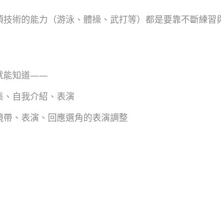
項技術的能力（游泳、體操、武打等）都是要靠不斷練習
就能知道——
集、自我介紹、表演
鏡帶、表演、回應選角的表演調整